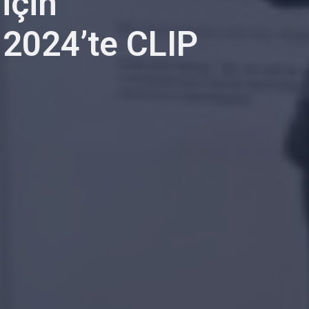
 için
 2024’te CLIP