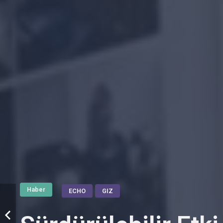
Haber
ECHO
GIZ