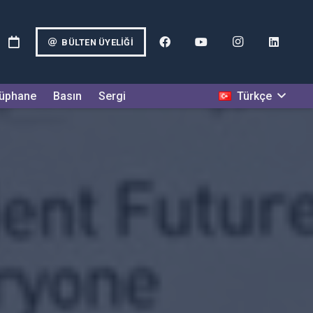
BÜLTEN ÜYELIĞI
Türkçe
üphane
Basın
Sergi