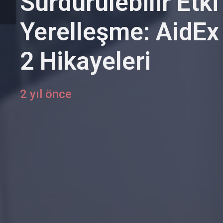
Sürdürülebilir Etki
Yerelleşme: AidEx
2 Hikayeleri
2 yıl önce