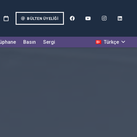
BÜLTEN ÜYELIĞI
Türkçe
üphane
Basın
Sergi