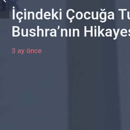
İçindeki Çocuğa 
Bushra’nın Hikaye
3 ay önce