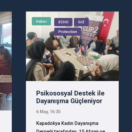
Haber
ECHO
GIZ
Protection
Psikososyal Destek ile
Dayanışma Güçleniyor
6 May, 16:35
Kapadokya Kadın Dayanışma
Derneği tarafından, 15 Afgan ve