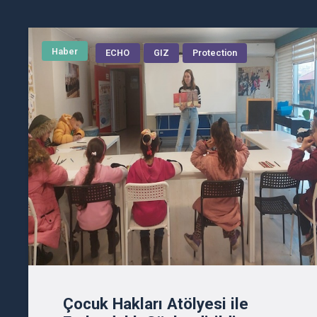
Haber
ECHO
GIZ
Protection
Çocuk Hakları Atölyesi ile