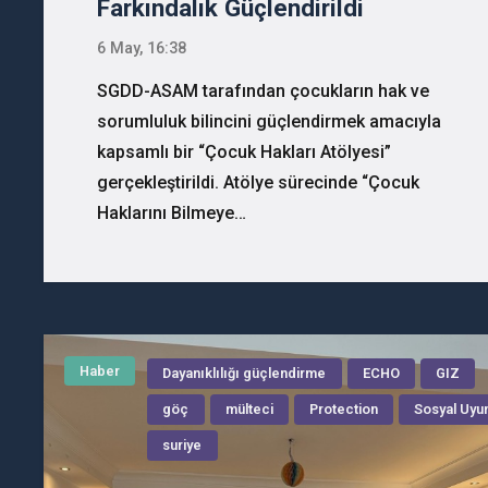
Farkındalık Güçlendirildi
6 May, 16:38
SGDD-ASAM tarafından çocukların hak ve
sorumluluk bilincini güçlendirmek amacıyla
kapsamlı bir “Çocuk Hakları Atölyesi”
gerçekleştirildi. Atölye sürecinde “Çocuk
Haklarını Bilmeye…
Haber
Dayanıklılığı güçlendirme
ECHO
GIZ
göç
mülteci
Protection
Sosyal Uy
suriye